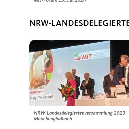
MIT-Forum 15.Mai 2024
NRW-LANDESDELEGIER
NRW-Landesdelegiertenversammlung 2023
Mönchengladbach