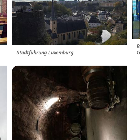
B
Stadtführung Luxemburg
G