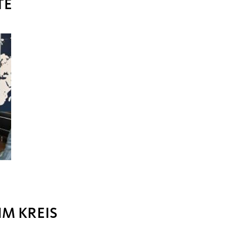
TE
M KREIS