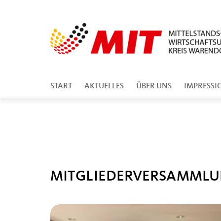
START
AKTUELLES
ÜBER UNS
IMPRESSI
MITGLIEDERVERSAMMLUN