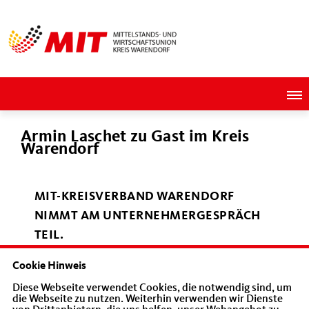
Armin Laschet zu Gast im Kreis
Warendorf
MIT-KREISVERBAND WARENDORF
NIMMT AM UNTERNEHMERGESPRÄCH
TEIL.
Cookie Hinweis
Der NRW-CDU-Vorsitzende Armin Laschet
Diese Webseite verwendet Cookies, die notwendig sind, um
die Webseite zu nutzen. Weiterhin verwenden wir Dienste
im Gespräch mit Susanne Block, Stefan Knoll