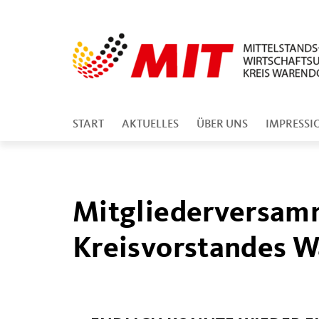
START
AKTUELLES
ÜBER UNS
IMPRESSI
Mitgliederversamm
Kreisvorstandes W