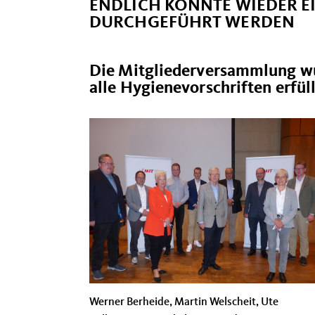
ENDLICH KONNTE WIEDER E
DURCHGEFÜHRT WERDEN
Die Mitgliederversammlung wu
alle Hygienevorschriften erfül
Werner Berheide, Martin Welscheit, Ute