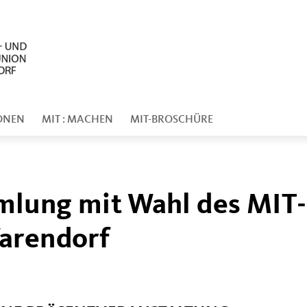
ONEN
MIT : MACHEN
MIT-BROSCHÜRE
lung mit Wahl des MIT-
arendorf